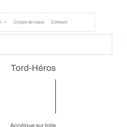
n
Coups de cœur
Contact
Tord-Héros
Acrylique sur toile