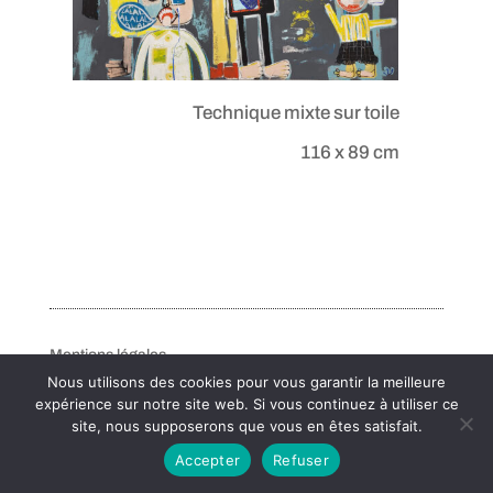
Technique mixte sur toile
116 x 89 cm
Mentions légales
Nous utilisons des cookies pour vous garantir la meilleure
expérience sur notre site web. Si vous continuez à utiliser ce
site, nous supposerons que vous en êtes satisfait.
Accepter
Refuser