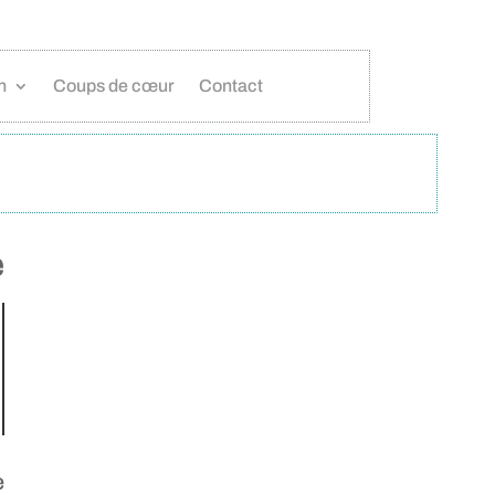
n
Coups de cœur
Contact
e
e