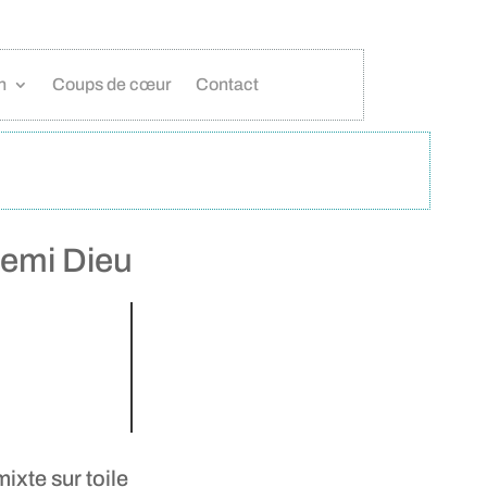
n
Coups de cœur
Contact
emi Dieu
ixte sur toile