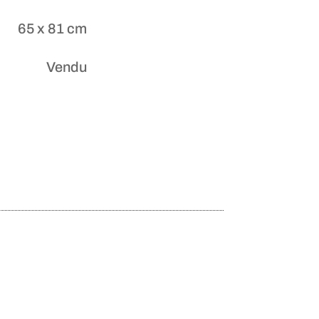
65 x 81 cm
Vendu