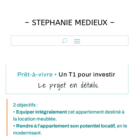
– STEPHANIE MEDIEUX –
Prêt-à-vivre •
Un T1 pour investir
Le projet en détails.
2 objectifs :
•
Equiper intégralement
cet appartement destiné à
la location meublée.
• Rendre à l’appartement son potentiel locatif,
en le
modernisant.