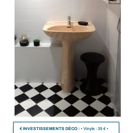
€
INVESTISSEMENTS DÉCO :
• Vinyle : 35 € •