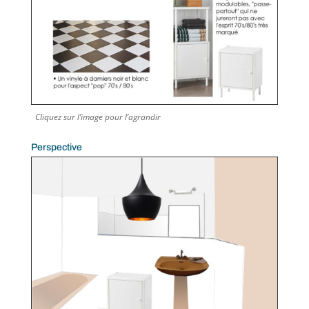
Cliquez sur l’image pour l’agrandir
Perspective