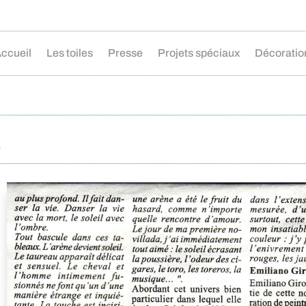
ccueil
Les toiles
Presse
Projets spéciaux
Décoratio
6